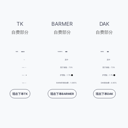
TK
BARMER
DAK
自费部分
自费部分
自费部分
9.6%
10.095%
9.85%
每月税前工资
每月税前工资
每月税前工资
其中
其中
其中
医疗保险：7.3%
医疗保险：7.3%
医疗保险：7.3%
护理险：1.7%
护理险：1.7%
护理险：1.7%
BARMER附加费：1.095%
DAK附加费：0.85%
TK附加费：0.6%
现在下单TK
现在下单BARMER
现在下单DAK