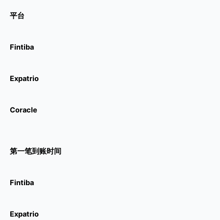
平台
Fintiba
Expatrio
Coracle
第一笔到账时间
Fintiba
Expatrio