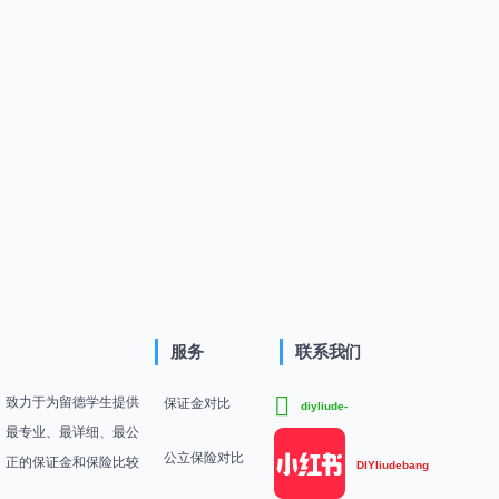
服务
联系我们
致力于为留德学生提供
保证金对比
diyliude-
最专业、最详细、最公
公立保险对比
正的保证金和保险比较
DIYliudebang