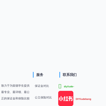
服务
联系我们
致力于为留德学生提供
保证金对比
diyliude-
最专业、最详细、最公
公立保险对比
正的保证金和保险比较
DIYliudebang